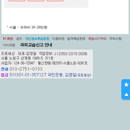
서울
>
과외비 10~20만원
PC화면
|
공지
|
개인정보취급방침
|
이용약관
|
법적책임한계
|
취업사기주의
|
주의사항
|
과외교습신고 안내
사이트맵