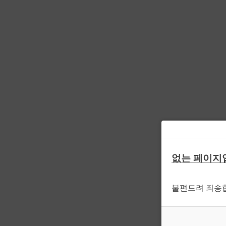
없는 페이지
불편드려 죄송