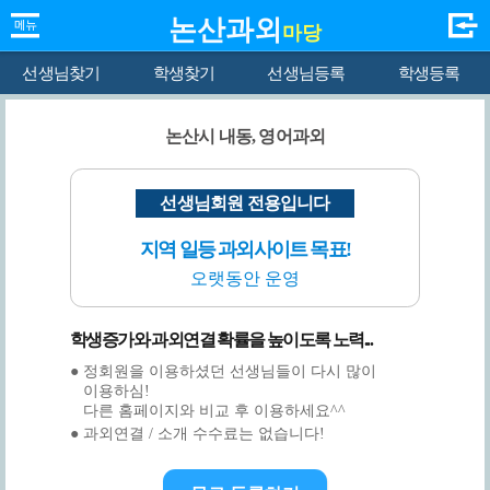
논산과외
마당
선생님찾기
학생찾기
선생님등록
학생등록
논산시 내동, 영어과외
선생님회원 전용입니다
지역 일등 과외사이트 목표!
오랫동안 운영
학생증가와 과외연결 확률을 높이도록 노력...
● 정회원을 이용하셨던 선생님들이 다시 많이
이용하심!
다른 홈페이지와 비교 후 이용하세요^^
● 과외연결 / 소개 수수료는 없습니다!