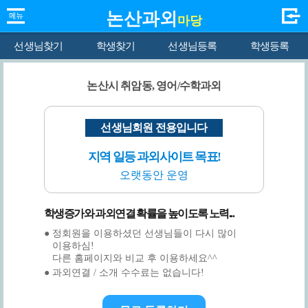
논산과외
마당
선생님찾기
학생찾기
선생님등록
학생등록
논산시 취암동, 영어/수학과외
선생님회원 전용입니다
지역 일등 과외사이트 목표!
오랫동안 운영
학생증가와 과외연결 확률을 높이도록 노력...
● 정회원을 이용하셨던 선생님들이 다시 많이
이용하심!
다른 홈페이지와 비교 후 이용하세요^^
● 과외연결 / 소개 수수료는 없습니다!