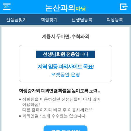
논산과외
마당
선생님찾기
학생찾기
선생님등록
학생등록
계룡시 두마면, 수학과외
선생님회원 전용입니다
지역 일등 과외사이트 목표!
오랫동안 운영
학생증가와 과외연결 확률을 높이도록 노력...
● 정회원을 이용하셨던 선생님들이 다시 많이
이용하심!
다른 홈페이지와 비교 후 이용하세요^^
● 과외연결 / 소개 수수료는 없습니다!