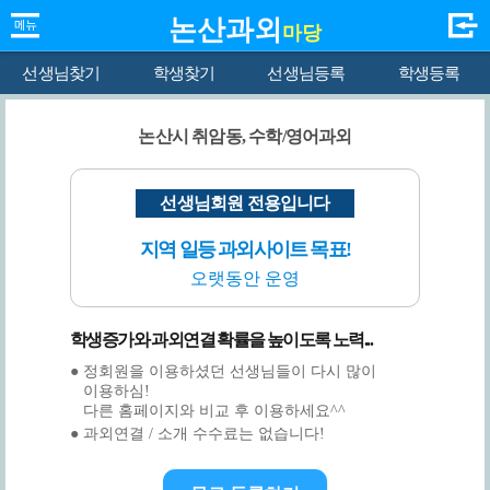
논산과외
마당
선생님찾기
학생찾기
선생님등록
학생등록
논산시 취암동, 수학/영어과외
선생님회원 전용입니다
지역 일등 과외사이트 목표!
오랫동안 운영
학생증가와 과외연결 확률을 높이도록 노력...
● 정회원을 이용하셨던 선생님들이 다시 많이
이용하심!
다른 홈페이지와 비교 후 이용하세요^^
● 과외연결 / 소개 수수료는 없습니다!