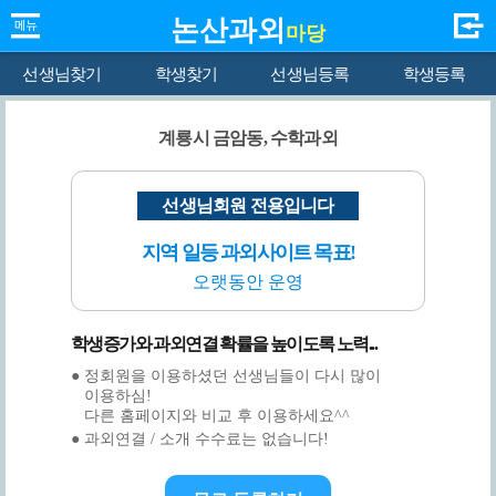
논산과외
마당
선생님찾기
학생찾기
선생님등록
학생등록
계룡시 금암동, 수학과외
선생님회원 전용입니다
지역 일등 과외사이트 목표!
오랫동안 운영
학생증가와 과외연결 확률을 높이도록 노력...
● 정회원을 이용하셨던 선생님들이 다시 많이
이용하심!
다른 홈페이지와 비교 후 이용하세요^^
● 과외연결 / 소개 수수료는 없습니다!