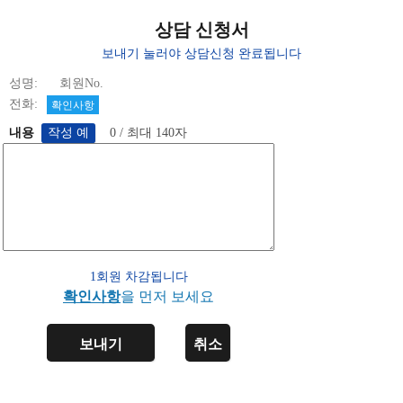
상담 신청서
보내기 눌러야 상담신청 완료됩니다
성명: 회원No.
전화:
확인사항
내용
0 / 최대 140자
1회원 차감됩니다
확인사항
을 먼저 보세요