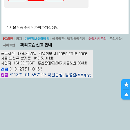
서울
>
공주시
>
과학과외선생님
PC화면
|
공지
|
개인정보취급방침
|
이용약관
|
법적책임한계
|
취업사기주의
|
주의사항
|
과외교습신고 안내
사이트맵