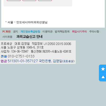
서울
>
인도네시아어과외선생님
PC화면
|
공지
|
개인정보취급방침
|
이용약관
|
법적책임한계
|
취업사기주의
|
주의사항
|
과외교습신고 안내
사이트맵