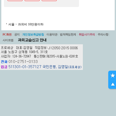
서울
>
과외비 10만원이하
PC화면
|
공지
|
개인정보취급방침
|
이용약관
|
법적책임한계
|
취업사기주의
|
주의사항
|
과외교습신고 안내
사이트맵