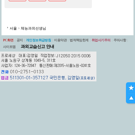
서울
>
체능과외선생님
PC화면
|
공지
|
개인정보취급방침
|
이용약관
|
법적책임한계
|
취업사기주의
|
주의사항
|
과외교습신고 안내
사이트맵