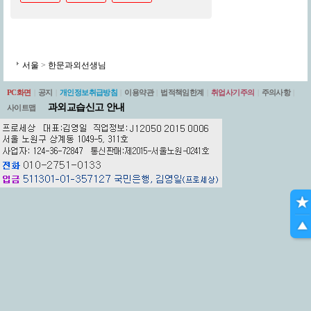
서울
>
한문과외선생님
PC화면
|
공지
|
개인정보취급방침
|
이용약관
|
법적책임한계
|
취업사기주의
|
주의사항
|
과외교습신고 안내
사이트맵