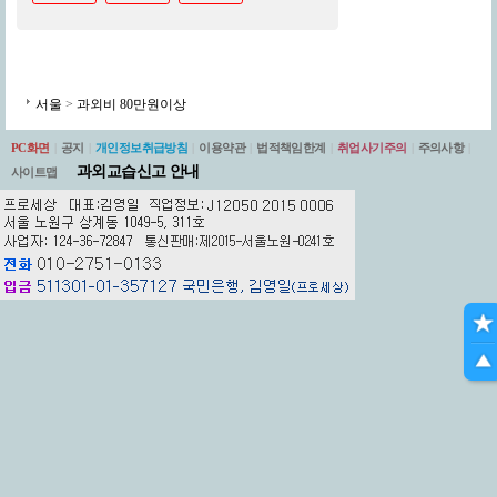
서울
>
과외비 80만원이상
PC화면
|
공지
|
개인정보취급방침
|
이용약관
|
법적책임한계
|
취업사기주의
|
주의사항
|
과외교습신고 안내
사이트맵