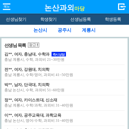
논산과외
마당
선생님찾기
학생찾기
선생님등록
학생등록
논산시
공주시
계룡시
선생님 목록
김**, 여자, 충남대, 수학과
즉시상담
충남 계룡시, 수학, 과외비 21~30만원
전**, 여자, 강원대, 치의학
충남 계룡시, 수학/영어, 과외비 41~50만원
박**, 남자, 단국대, 치의학
충남 논산시, 수학, 과외비 51~60만원
정**, 여자, 카이스트대, 신소재
충남 계룡시, 수학/과학, 과외비 31~40만원
이**, 여자, 공주교육대, 과학교육
충남 논산시, 영어/수학, 과외비 31~40만원