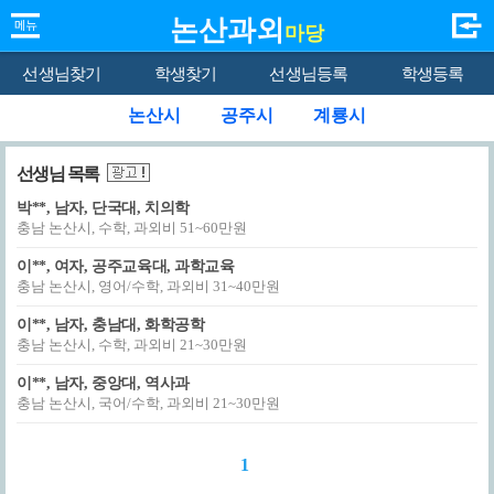
논산과외
마당
선생님찾기
학생찾기
선생님등록
학생등록
논산시
공주시
계룡시
선생님 목록
박**, 남자, 단국대, 치의학
충남 논산시, 수학, 과외비 51~60만원
이**, 여자, 공주교육대, 과학교육
충남 논산시, 영어/수학, 과외비 31~40만원
이**, 남자, 충남대, 화학공학
충남 논산시, 수학, 과외비 21~30만원
이**, 남자, 중앙대, 역사과
충남 논산시, 국어/수학, 과외비 21~30만원
1