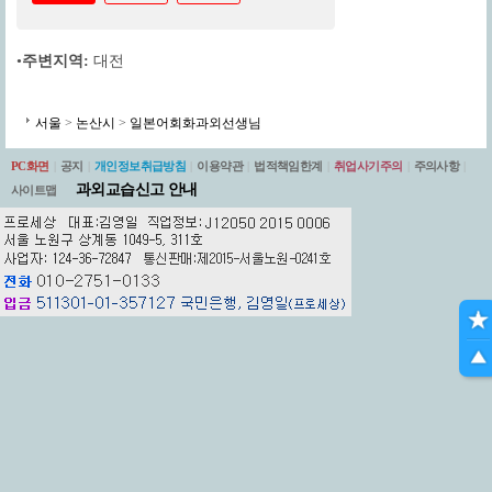
•
주변지역:
대전
서울
>
논산시
>
일본어회화과외선생님
PC화면
|
공지
|
개인정보취급방침
|
이용약관
|
법적책임한계
|
취업사기주의
|
주의사항
|
과외교습신고 안내
사이트맵