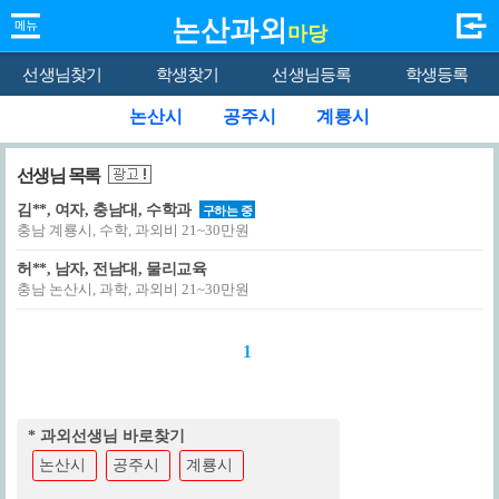
논산과외
마당
선생님찾기
학생찾기
선생님등록
학생등록
논산시
공주시
계룡시
선생님 목록
김**, 여자, 충남대, 수학과
구하는 중
충남 계룡시, 수학, 과외비 21~30만원
허**, 남자, 전남대, 물리교육
충남 논산시, 과학, 과외비 21~30만원
1
* 과외선생님 바로찾기
논산시
공주시
계룡시