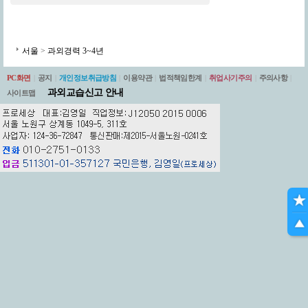
서울
>
과외경력 3~4년
PC화면
|
공지
|
개인정보취급방침
|
이용약관
|
법적책임한계
|
취업사기주의
|
주의사항
|
과외교습신고 안내
사이트맵