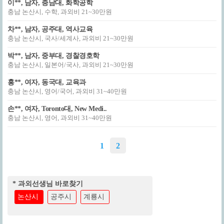
이**, 남자, 충남대, 화학공학
충남 논산시, 수학, 과외비 21~30만원
차**, 남자, 공주대, 역사교육
충남 논산시, 국사/세계사, 과외비 21~30만원
박**, 남자, 중부대, 경찰경호학
충남 논산시, 일본어/국사, 과외비 21~30만원
홍**, 여자, 동국대, 교육과
충남 논산시, 영어/국어, 과외비 31~40만원
손**, 여자, Toronto대, New Medi..
충남 논산시, 영어, 과외비 31~40만원
1
2
* 과외선생님 바로찾기
논산시
공주시
계룡시