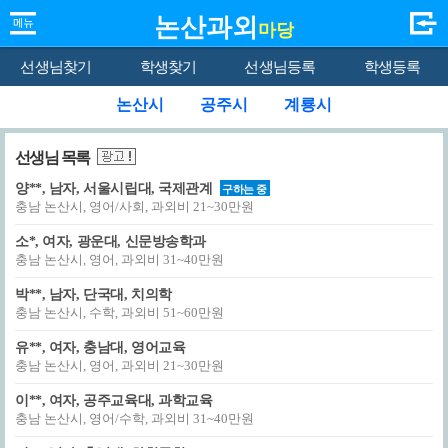
논산과외
마당
선생님찾기
학생찾기
선생님등록
학생등록
논산시
공주시
계룡시
선생님 목록
양**, 남자, 서울시립대, 국제관계
구하는 중
충남 논산시, 영어/사회, 과외비 21~30만원
소*, 여자, 광운대, 신문방송학과
충남 논산시, 영어, 과외비 31~40만원
박**, 남자, 단국대, 치의학
충남 논산시, 수학, 과외비 51~60만원
유**, 여자, 충남대, 영어교육
충남 논산시, 영어, 과외비 21~30만원
이**, 여자, 공주교육대, 과학교육
충남 논산시, 영어/수학, 과외비 31~40만원